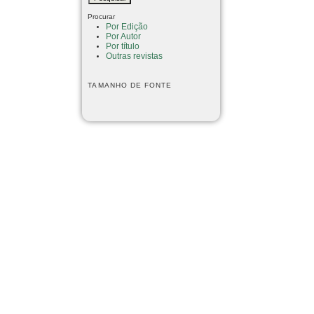
Procurar
Por Edição
Por Autor
Por título
Outras revistas
TAMANHO DE FONTE