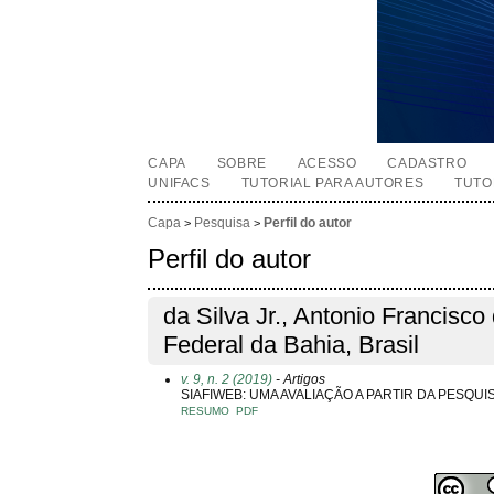
CAPA
SOBRE
ACESSO
CADASTRO
UNIFACS
TUTORIAL PARA AUTORES
TUTO
Capa
Pesquisa
Perfil do autor
>
>
Perfil do autor
da Silva Jr., Antonio Francisco
Federal da Bahia, Brasil
v. 9, n. 2 (2019)
- Artigos
SIAFIWEB: UMA AVALIAÇÃO A PARTIR DA PESQUI
RESUMO
PDF