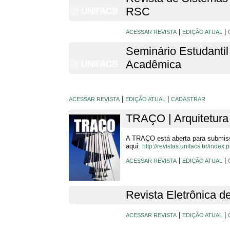
RSC
|
|
ACESSAR REVISTA
EDIÇÃO ATUAL
Seminário Estudanti
Acadêmica
|
|
ACESSAR REVISTA
EDIÇÃO ATUAL
CADASTRAR
TRAÇO | Arquitetura
A TRAÇO está aberta para submis
aqui:
http://revistas.unifacs.br/inde
|
|
ACESSAR REVISTA
EDIÇÃO ATUAL
Revista Eletrônica d
|
|
ACESSAR REVISTA
EDIÇÃO ATUAL