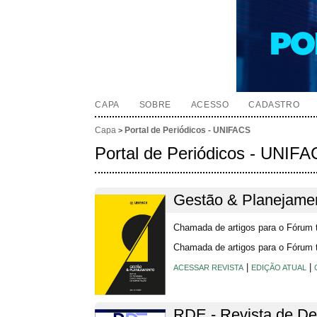
CAPA
SOBRE
ACESSO
CADASTRO
Capa
Portal de Periódicos - UNIFACS
>
Portal de Periódicos - UNIF
Gestão & Planejame
Chamada de artigos para o Fórum 
Chamada de artigos para o Fórum 
|
|
ACESSAR REVISTA
EDIÇÃO ATUAL
RDE - Revista de De