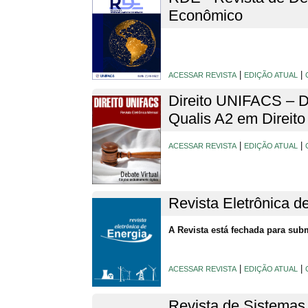
Econômico
|
|
ACESSAR REVISTA
EDIÇÃO ATUAL
Direito UNIFACS – De
Qualis A2 em Direito
|
|
ACESSAR REVISTA
EDIÇÃO ATUAL
Revista Eletrônica d
A Revista está fechada para sub
|
|
ACESSAR REVISTA
EDIÇÃO ATUAL
Revista de Sistemas