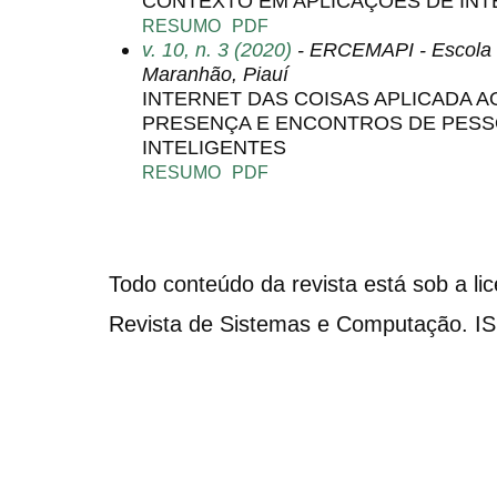
CONTEXTO EM APLICAÇÕES DE INT
RESUMO
PDF
v. 10, n. 3 (2020)
- ERCEMAPI - Escola 
Maranhão, Piauí
INTERNET DAS COISAS APLICADA 
PRESENÇA E ENCONTROS DE PESS
INTELIGENTES
RESUMO
PDF
Todo conteúdo da revista está sob a li
Revista de Sistemas e Computação. I