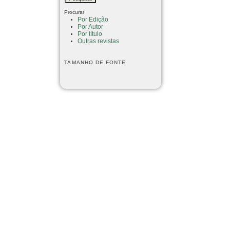
Procurar
Por Edição
Por Autor
Por título
Outras revistas
TAMANHO DE FONTE