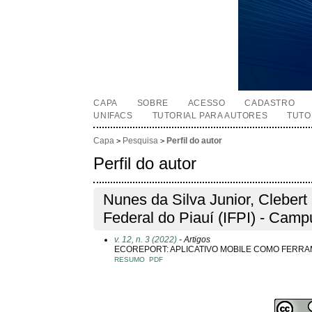
CAPA
SOBRE
ACESSO
CADASTRO
UNIFACS
TUTORIAL PARA AUTORES
TUTO
Capa
Pesquisa
Perfil do autor
>
>
Perfil do autor
Nunes da Silva Junior, Clebert C
Federal do Piauí (IFPI) - Campu
v. 12, n. 3 (2022)
- Artigos
ECOREPORT: APLICATIVO MOBILE COMO FERRA
RESUMO
PDF