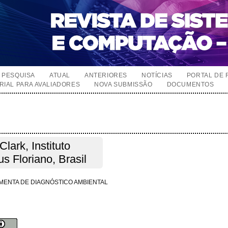
PESQUISA
ATUAL
ANTERIORES
NOTÍCIAS
PORTAL DE 
RIAL PARA AVALIADORES
NOVA SUBMISSÃO
DOCUMENTOS
lark, Instituto
s Floriano, Brasil
MENTA DE DIAGNÓSTICO AMBIENTAL