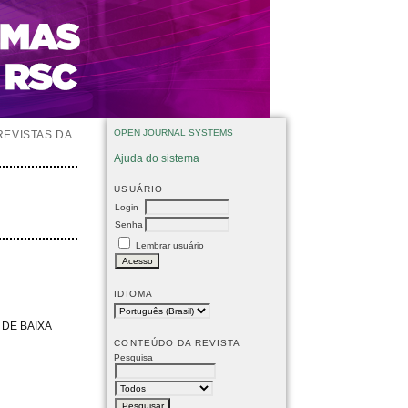
OPEN JOURNAL SYSTEMS
REVISTAS DA
Ajuda do sistema
USUÁRIO
Login
Senha
Lembrar usuário
IDIOMA
DE BAIXA
CONTEÚDO DA REVISTA
Pesquisa