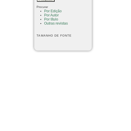
Procurar
Por Edição
Por Autor
Por título
Outras revistas
TAMANHO DE FONTE