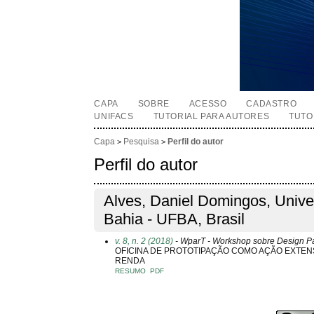
CAPA
SOBRE
ACESSO
CADASTRO
UNIFACS
TUTORIAL PARA AUTORES
TUTO
Capa
Pesquisa
Perfil do autor
>
>
Perfil do autor
Alves, Daniel Domingos, Unive
Bahia - UFBA, Brasil
v. 8, n. 2 (2018)
- WparT - Workshop sobre Design Pa
OFICINA DE PROTOTIPAÇÃO COMO AÇÃO EXTEN
RENDA
RESUMO
PDF