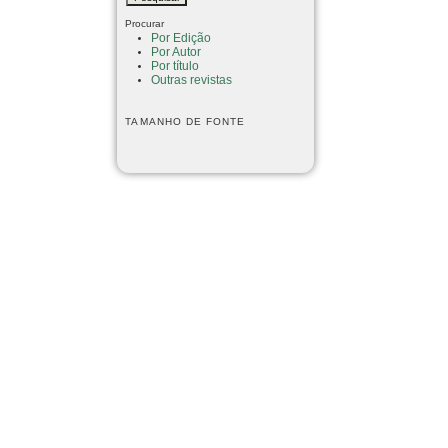
Procurar
Por Edição
Por Autor
Por título
Outras revistas
TAMANHO DE FONTE