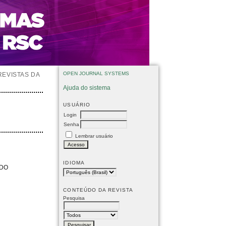
OPEN JOURNAL SYSTEMS
REVISTAS DA
Ajuda do sistema
USUÁRIO
Login
Senha
Lembrar usuário
IDIOMA
 DO
CONTEÚDO DA REVISTA
Pesquisa