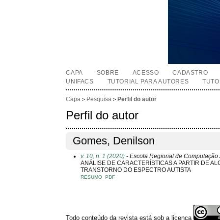
CAPA
SOBRE
ACESSO
CADASTRO
UNIFACS
TUTORIAL PARA AUTORES
TUTO
Capa
Pesquisa
Perfil do autor
>
>
Perfil do autor
Gomes, Denilson
v. 10, n. 1 (2020)
- Escola Regional de Computação 
ANÁLISE DE CARACTERÍSTICAS A PARTIR DE A
TRANSTORNO DO ESPECTRO AUTISTA
RESUMO
PDF
Todo conteúdo da revista está sob a licença