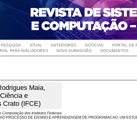
PESQUISA
ATUAL
ANTERIORES
NOTÍCIAS
PORTAL DE 
RIAL PARA AVALIADORES
NOVA SUBMISSÃO
DOCUMENTOS
Rodrigues Maia,
 Ciência e
 Crato (IFCE)
 Computação dos Institutos Federais
O AO PROCESSO DE ENSINO E APRENDIZAGEM DE PROGRAMACAO: UM ESTU