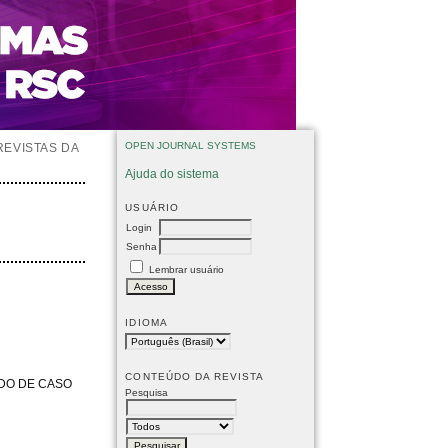
OPEN JOURNAL SYSTEMS
REVISTAS DA
Ajuda do sistema
USUÁRIO
Login
Senha
Lembrar usuário
IDIOMA
CONTEÚDO DA REVISTA
DO DE CASO
Pesquisa