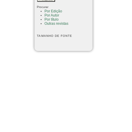
Procurar
Por Edição
Por Autor
Por título
Outras revistas
TAMANHO DE FONTE