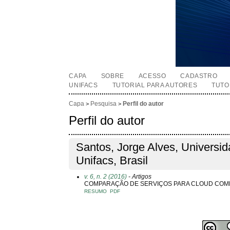
CAPA
SOBRE
ACESSO
CADASTRO
UNIFACS
TUTORIAL PARA AUTORES
TUTO
Capa
Pesquisa
Perfil do autor
>
>
Perfil do autor
Santos, Jorge Alves, Universid
Unifacs, Brasil
v. 6, n. 2 (2016)
- Artigos
COMPARAÇÃO DE SERVIÇOS PARA CLOUD COM
RESUMO
PDF