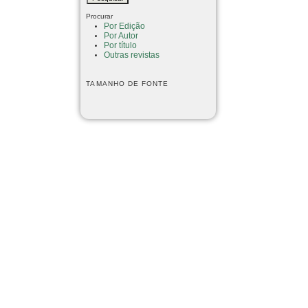
Procurar
Por Edição
Por Autor
Por título
Outras revistas
TAMANHO DE FONTE