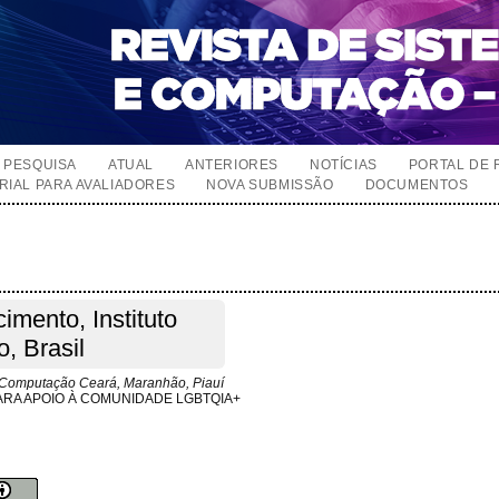
PESQUISA
ATUAL
ANTERIORES
NOTÍCIAS
PORTAL DE 
RIAL PARA AVALIADORES
NOVA SUBMISSÃO
DOCUMENTOS
imento, Instituto
, Brasil
 Computação Ceará, Maranhão, Piauí
PARA APOIO À COMUNIDADE LGBTQIA+