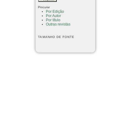
Procurar
Por Edição
Por Autor
Por título
Outras revistas
TAMANHO DE FONTE