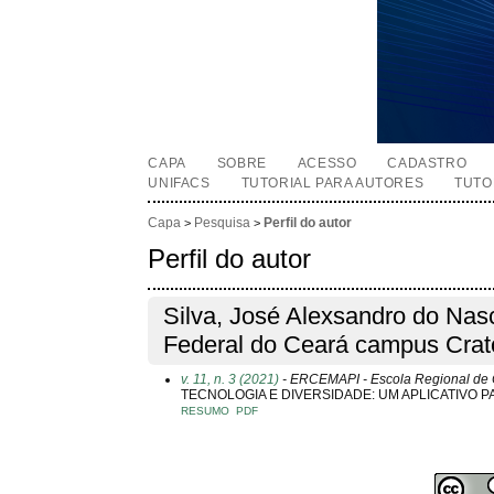
CAPA
SOBRE
ACESSO
CADASTRO
UNIFACS
TUTORIAL PARA AUTORES
TUTO
Capa
Pesquisa
Perfil do autor
>
>
Perfil do autor
Silva, José Alexsandro do Nasc
Federal do Ceará campus Crato
v. 11, n. 3 (2021)
- ERCEMAPI - Escola Regional de
TECNOLOGIA E DIVERSIDADE: UM APLICATIVO 
RESUMO
PDF