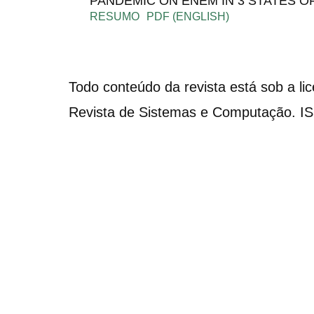
PANDEMIC ON ENEM IN 3 STATES O
RESUMO
PDF (ENGLISH)
Todo conteúdo da revista está sob a li
Revista de Sistemas e Computação. I