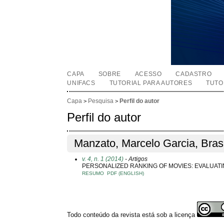
CAPA
SOBRE
ACESSO
CADASTRO
UNIFACS
TUTORIAL PARA AUTORES
TUTO
Capa
Pesquisa
Perfil do autor
>
>
Perfil do autor
Manzato, Marcelo Garcia, Brasi
v. 4, n. 1 (2014)
- Artigos
PERSONALIZED RANKING OF MOVIES: EVALUAT
RESUMO
PDF (ENGLISH)
Todo conteúdo da revista está sob a licença