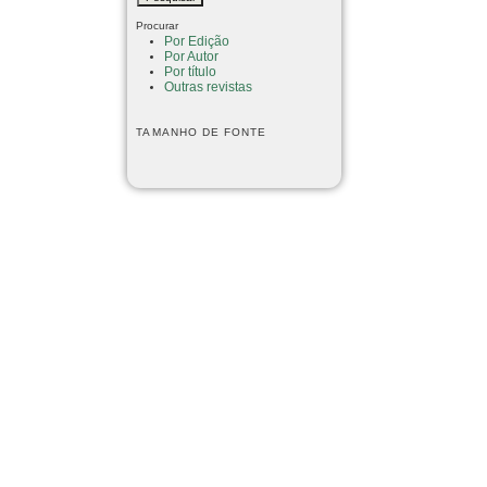
Procurar
Por Edição
Por Autor
Por título
Outras revistas
TAMANHO DE FONTE