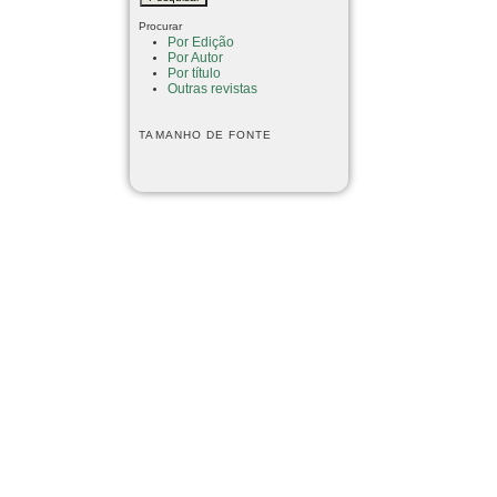
Procurar
Por Edição
Por Autor
Por título
Outras revistas
TAMANHO DE FONTE