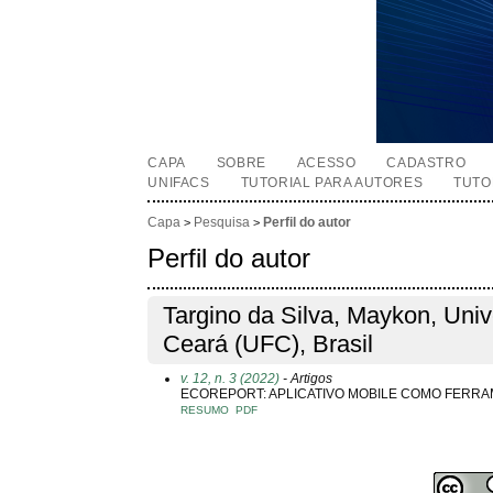
CAPA
SOBRE
ACESSO
CADASTRO
UNIFACS
TUTORIAL PARA AUTORES
TUTO
Capa
Pesquisa
Perfil do autor
>
>
Perfil do autor
Targino da Silva, Maykon, Uni
Ceará (UFC), Brasil
v. 12, n. 3 (2022)
- Artigos
ECOREPORT: APLICATIVO MOBILE COMO FERRA
RESUMO
PDF