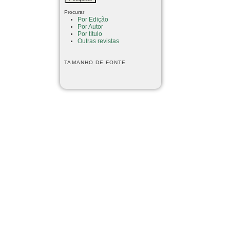
Procurar
Por Edição
Por Autor
Por título
Outras revistas
TAMANHO DE FONTE