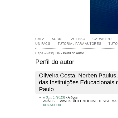
CAPA
SOBRE
ACESSO
CADASTRO
UNIFACS
TUTORIAL PARA AUTORES
TUTO
Capa
Pesquisa
Perfil do autor
>
>
Perfil do autor
Oliveira Costa, Norben Paulus
das Instituições Educacionais
Paulo
v. 3, n. 1 (2013)
- Artigos
ANÁLISE E AVALIAÇÃO FUNCIONAL DE SISTEM
RESUMO
PDF