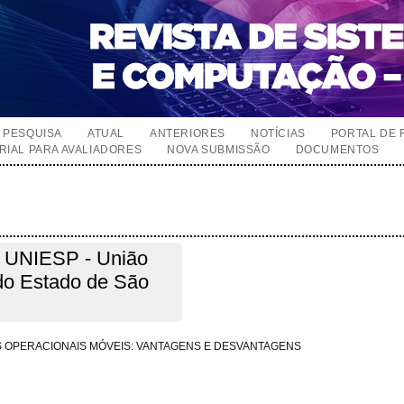
PESQUISA
ATUAL
ANTERIORES
NOTÍCIAS
PORTAL DE 
RIAL PARA AVALIADORES
NOVA SUBMISSÃO
DOCUMENTOS
, UNIESP - União
 do Estado de São
AS OPERACIONAIS MÓVEIS: VANTAGENS E DESVANTAGENS