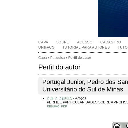
CAPA
SOBRE
ACESSO
CADASTRO
UNIFACS
TUTORIAL PARA AUTORES
TUTO
Capa
Pesquisa
Perfil do autor
>
>
Perfil do autor
Portugal Junior, Pedro dos San
Universitário do Sul de Minas
v. 11, n. 1 (2021)
- Artigos
PERFIL E PARTICULARIDADES SOBRE A PROFIS
RESUMO
PDF