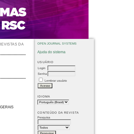
OPEN JOURNAL SYSTEMS
REVISTAS DA
Ajuda do sistema
USUÁRIO
Login
Senha
Lembrar usuário
IDIOMA
 GERAIS
CONTEÚDO DA REVISTA
Pesquisa