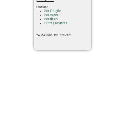
Procurar
Por Edição
Por Autor
Por título
Outras revistas
TAMANHO DE FONTE