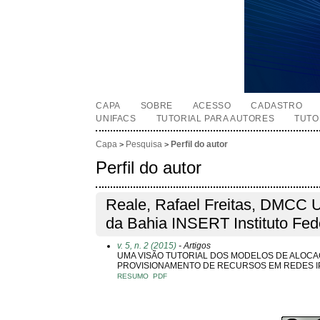
CAPA
SOBRE
ACESSO
CADASTRO
UNIFACS
TUTORIAL PARA AUTORES
TUTO
Capa
Pesquisa
Perfil do autor
>
>
Perfil do autor
Reale, Rafael Freitas, DMCC U
da Bahia INSERT Instituto Fede
v. 5, n. 2 (2015)
- Artigos
UMA VISÃO TUTORIAL DOS MODELOS DE ALOCA
PROVISIONAMENTO DE RECURSOS EM REDES I
RESUMO
PDF