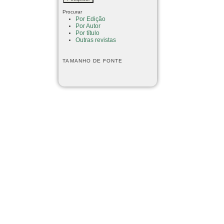
Procurar
Por Edição
Por Autor
Por título
Outras revistas
TAMANHO DE FONTE