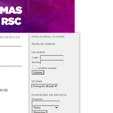
OPEN JOURNAL SYSTEMS
REVISTAS DA
Ajuda do sistema
USUÁRIO
Login
Senha
Lembrar usuário
IDIOMA
MO DE
CONTEÚDO DA REVISTA
Pesquisa