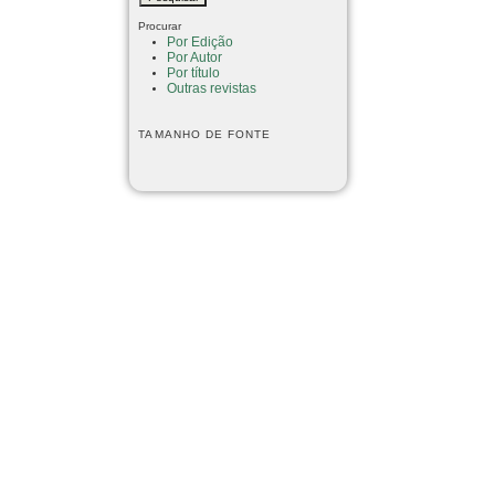
Procurar
Por Edição
Por Autor
Por título
Outras revistas
TAMANHO DE FONTE