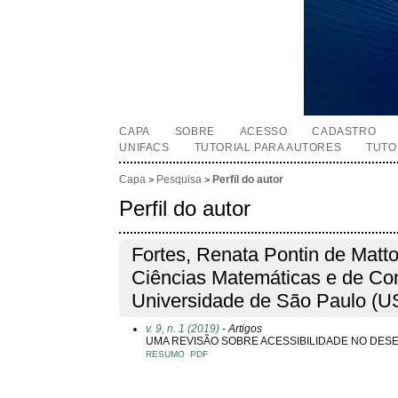
CAPA
SOBRE
ACESSO
CADASTRO
UNIFACS
TUTORIAL PARA AUTORES
TUTO
Capa
Pesquisa
Perfil do autor
>
>
Perfil do autor
Fortes, Renata Pontin de Mattos
Ciências Matemáticas e de Co
Universidade de São Paulo (US
v. 9, n. 1 (2019)
- Artigos
UMA REVISÃO SOBRE ACESSIBILIDADE NO DES
RESUMO
PDF