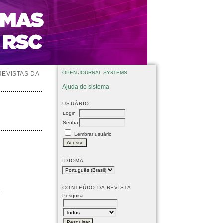
OPEN JOURNAL SYSTEMS
REVISTAS DA
Ajuda do sistema
USUÁRIO
Login
Senha
Lembrar usuário
IDIOMA
CONTEÚDO DA REVISTA
S
Pesquisa