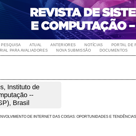
PESQUISA
ATUAL
ANTERIORES
NOTÍCIAS
PORTAL DE 
RIAL PARA AVALIADORES
NOVA SUBMISSÃO
DOCUMENTOS
, Instituto de
mputação --
P), Brasil
ENVOLVIMENTO DE INTERNET DAS COISAS: OPORTUNIDADES E TENDÊNCIA