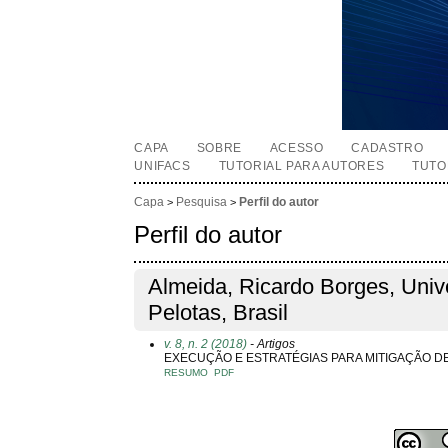
CAPA
SOBRE
ACESSO
CADASTRO
UNIFACS
TUTORIAL PARA AUTORES
TUTO
Capa
Pesquisa
Perfil do autor
>
>
Perfil do autor
Almeida, Ricardo Borges, Univ
Pelotas, Brasil
v. 8, n. 2 (2018)
- Artigos
EXECUÇÃO E ESTRATÉGIAS PARA MITIGAÇÃO D
RESUMO
PDF