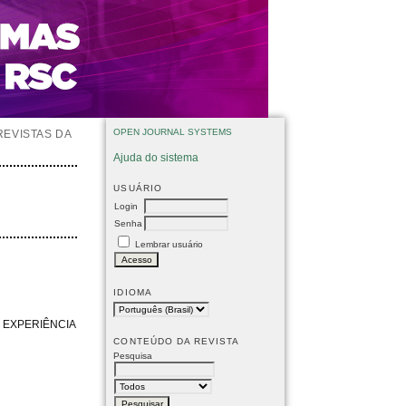
OPEN JOURNAL SYSTEMS
REVISTAS DA
Ajuda do sistema
USUÁRIO
Login
Senha
Lembrar usuário
IDIOMA
 EXPERIÊNCIA
CONTEÚDO DA REVISTA
Pesquisa