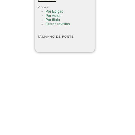
Procurar
Por Edição
Por Autor
Por título
Outras revistas
TAMANHO DE FONTE