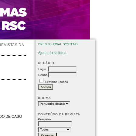
OPEN JOURNAL SYSTEMS
REVISTAS DA
Ajuda do sistema
USUÁRIO
Login
Senha
Lembrar usuário
IDIOMA
CONTEÚDO DA REVISTA
DO DE CASO
Pesquisa