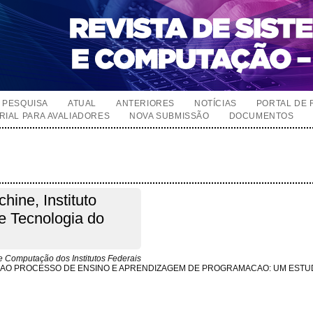
PESQUISA
ATUAL
ANTERIORES
NOTÍCIAS
PORTAL DE 
RIAL PARA AVALIADORES
NOVA SUBMISSÃO
DOCUMENTOS
ine, Instituto
e Tecnologia do
 Computação dos Institutos Federais
O AO PROCESSO DE ENSINO E APRENDIZAGEM DE PROGRAMACAO: UM ESTU