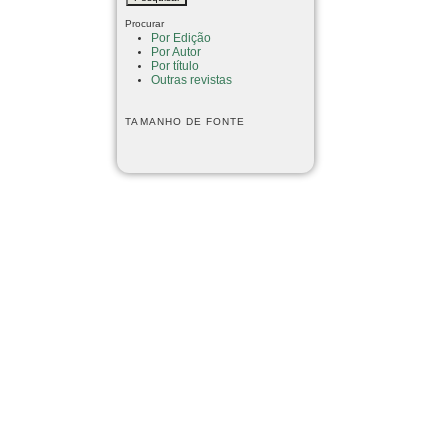
Procurar
Por Edição
Por Autor
Por título
Outras revistas
TAMANHO DE FONTE