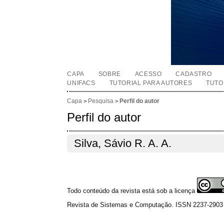
CAPA
SOBRE
ACESSO
CADASTRO
UNIFACS
TUTORIAL PARA AUTORES
TUTO
Capa
Pesquisa
Perfil do autor
>
>
Perfil do autor
Silva, Sávio R. A. A.
Todo conteúdo da revista está sob a licença
Revista de Sistemas e Computação. ISSN 2237-2903