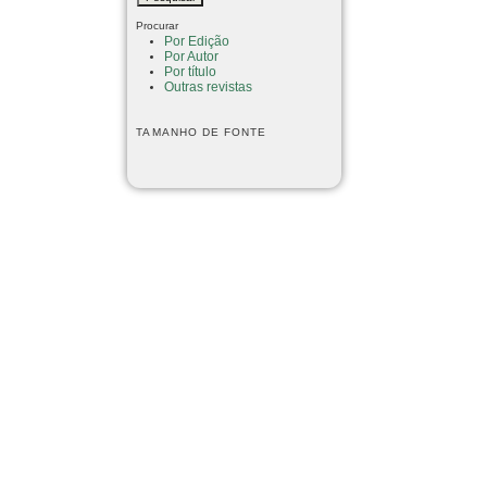
Procurar
Por Edição
Por Autor
Por título
Outras revistas
TAMANHO DE FONTE