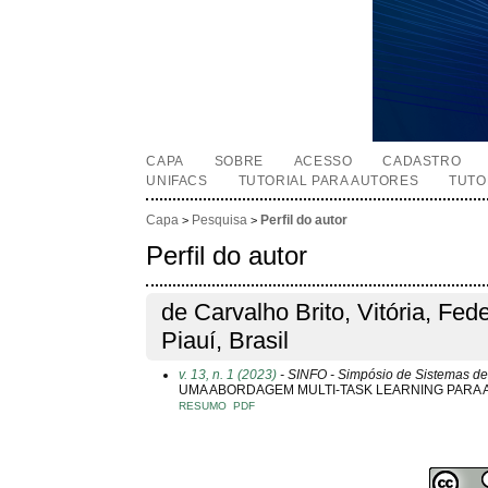
CAPA
SOBRE
ACESSO
CADASTRO
UNIFACS
TUTORIAL PARA AUTORES
TUTO
Capa
Pesquisa
Perfil do autor
>
>
Perfil do autor
de Carvalho Brito, Vitória, Fede
Piauí, Brasil
v. 13, n. 1 (2023)
- SINFO - Simpósio de Sistemas de
UMA ABORDAGEM MULTI-TASK LEARNING PARA 
RESUMO
PDF