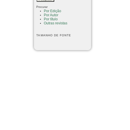
Procurar
Por Edição
Por Autor
Por título
Outras revistas
TAMANHO DE FONTE