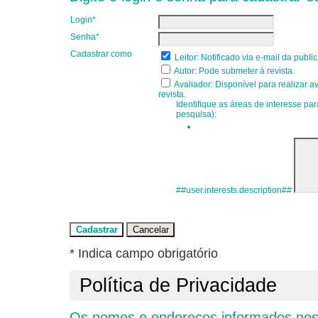
Login*
Senha*
Cadastrar como
Leitor
: Notificado via e-mail da publ
Autor
: Pode submeter à revista.
Avaliador
: Disponível para realizar 
revista.
Identifique as áreas de interesse pa
pesquisa):
##user.interests.description##
* Indica campo obrigatório
Política de Privacidade
Os nomes e endereços informados nest