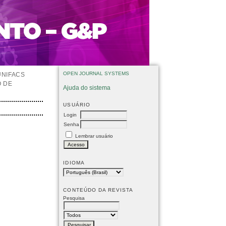
OPEN JOURNAL SYSTEMS
UNIFACS
O DE
Ajuda do sistema
USUÁRIO
Login
Senha
Lembrar usuário
IDIOMA
CONTEÚDO DA REVISTA
Pesquisa