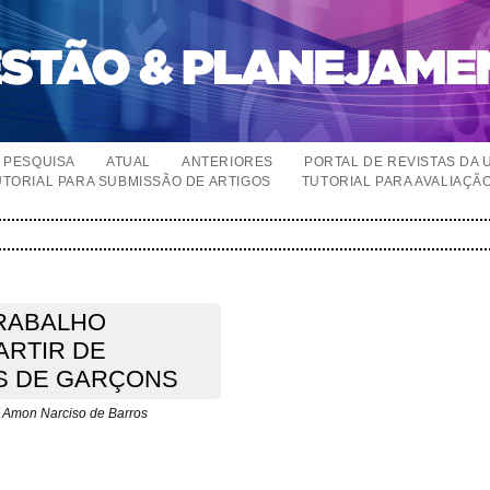
PESQUISA
ATUAL
ANTERIORES
PORTAL DE REVISTAS DA 
UTORIAL PARA SUBMISSÃO DE ARTIGOS
TUTORIAL PARA AVALIAÇÃ
TRABALHO
ARTIR DE
S DE GARÇONS
, Amon Narciso de Barros