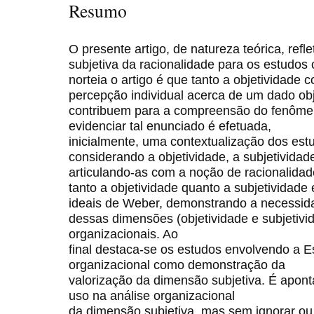
Resumo
O presente artigo, de natureza teórica, refl
subjetiva da racionalidade para os estudos
norteia o artigo é que tanto a objetividade
percepção individual acerca de um dado o
contribuem para a compreensão do fenômen
evidenciar tal enunciado é efetuada,
inicialmente, uma contextualização dos est
considerando a objetividade, a subjetividad
articulando-as com a noção de racionalida
tanto a objetividade quanto a subjetividade
ideais de Weber, demonstrando a necessida
dessas dimensões (objetividade e subjetivi
organizacionais. Ao
final destaca-se os estudos envolvendo a Es
organizacional como demonstração da
valorização da dimensão subjetiva. É apont
uso na análise organizacional
da dimensão subjetiva, mas sem ignorar ou