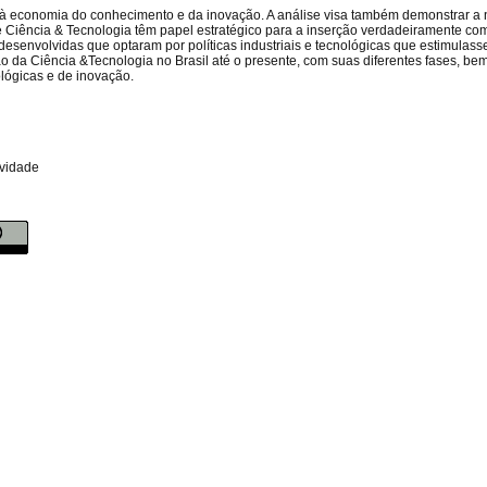
nte à economia do conhecimento e da inovação. A análise visa também demonstrar a
 de Ciência & Tecnologia têm papel estratégico para a inserção verdadeiramente com
desenvolvidas que optaram por políticas industriais e tecnológicas que estimulas
o da Ciência &Tecnologia no Brasil até o presente, com suas diferentes fases, b
ológicas e de inovação.
ividade