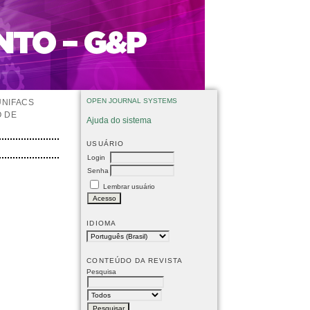
OPEN JOURNAL SYSTEMS
UNIFACS
O DE
Ajuda do sistema
USUÁRIO
Login
Senha
Lembrar usuário
IDIOMA
CONTEÚDO DA REVISTA
Pesquisa