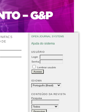
OPEN JOURNAL SYSTEMS
UNIFACS
O DE
Ajuda do sistema
USUÁRIO
Login
Senha
Lembrar usuário
IDIOMA
CONTEÚDO DA REVISTA
Pesquisa