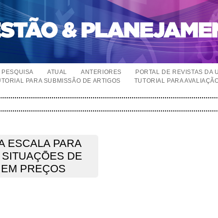
PESQUISA
ATUAL
ANTERIORES
PORTAL DE REVISTAS DA 
UTORIAL PARA SUBMISSÃO DE ARTIGOS
TUTORIAL PARA AVALIAÇÃ
A ESCALA PARA
 SITUAÇÕES DE
 EM PREÇOS