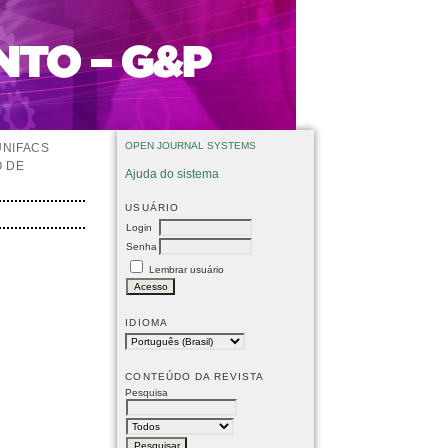
OPEN JOURNAL SYSTEMS
UNIFACS
O DE
Ajuda do sistema
USUÁRIO
Login
Senha
Lembrar usuário
IDIOMA
CONTEÚDO DA REVISTA
Pesquisa