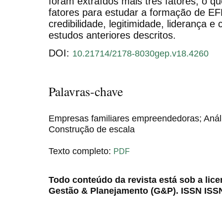
foram extraídos mais três fatores, o q
fatores para estudar a formação de EFE
credibilidade, legitimidade, liderança 
estudos anteriores descritos.
DOI:
10.21714/2178-8030gep.v18.4260
Palavras-chave
Empresas familiares empreendedoras; Análise
Construção de escala
Texto completo:
PDF
Todo conteúdo da revista está sob a lic
Gestão & Planejamento (G&P). ISSN ISS