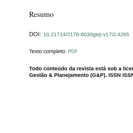
Resumo
DOI:
10.21714/2178-8030gep.v17i3.4265
Texto completo:
PDF
Todo conteúdo da revista está sob a lic
Gestão & Planejamento (G&P). ISSN ISS