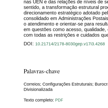
nas UEN e das relações de níveis de se
sentido, a transformação estrutural p
direcionamento estratégico adotado pelo
consolidado em Administrações Postais
o atendimento e orientar-se para resul
em questões como acesso, qualidade, 
com todas as restrições e cuidados qu
DOI:
10.21714/2178-8030gep.v17i3.4268
Palavras-chave
Correios; Configurações Estruturais; Buroc
Divisionalizada
Texto completo:
PDF