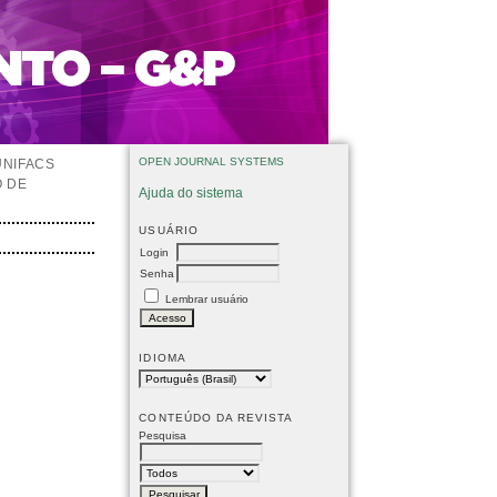
OPEN JOURNAL SYSTEMS
UNIFACS
O DE
Ajuda do sistema
USUÁRIO
Login
Senha
Lembrar usuário
IDIOMA
CONTEÚDO DA REVISTA
Pesquisa