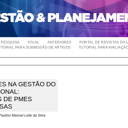
PESQUISA
ATUAL
ANTERIORES
PORTAL DE REVISTAS DA 
UTORIAL PARA SUBMISSÃO DE ARTIGOS
TUTORIAL PARA AVALIAÇÃ
ES NA GESTÃO DO
ONAL:
 DE PMES
ESAS
Paulino Manuel Leite da Silva