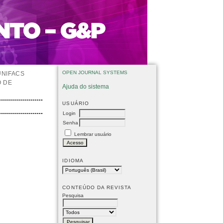
OPEN JOURNAL SYSTEMS
UNIFACS
O DE
Ajuda do sistema
USUÁRIO
Login
Senha
Lembrar usuário
IDIOMA
CONTEÚDO DA REVISTA
Pesquisa