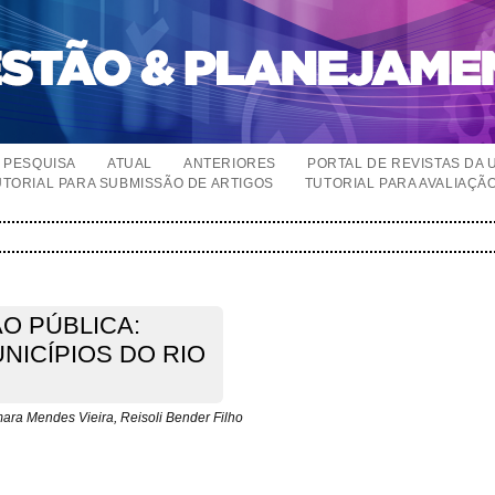
PESQUISA
ATUAL
ANTERIORES
PORTAL DE REVISTAS DA 
UTORIAL PARA SUBMISSÃO DE ARTIGOS
TUTORIAL PARA AVALIAÇÃ
O PÚBLICA:
NICÍPIOS DO RIO
ara Mendes Vieira, Reisoli Bender Filho