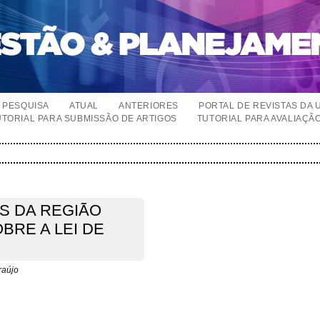
PESQUISA
ATUAL
ANTERIORES
PORTAL DE REVISTAS DA 
UTORIAL PARA SUBMISSÃO DE ARTIGOS
TUTORIAL PARA AVALIAÇÃ
S DA REGIÃO
BRE A LEI DE
raújo