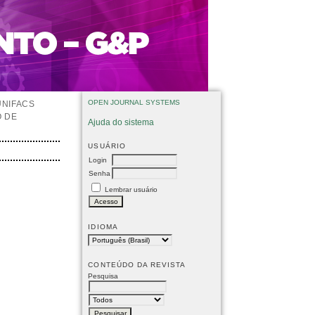
OPEN JOURNAL SYSTEMS
UNIFACS
O DE
Ajuda do sistema
USUÁRIO
Login
Senha
Lembrar usuário
IDIOMA
CONTEÚDO DA REVISTA
Pesquisa