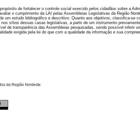
propósito de fortalecer o controle social exercido pelos cidadãos sobre a Adm
avaliar o cumprimento da LAI pelas Assembleias Legislativas da Região Nordes
e um estudo bibliográfico e descritivo. Quanto aos objetivos, classifica-se
e nos sítios dessas casas legislativas, a partir de um instrumento previament
ível de transparência das Assembleias pesquisadas, sendo possível inferir 
lidade exigida pela lei do que com a qualidade da informação e sua compre
ados da Região Nordeste