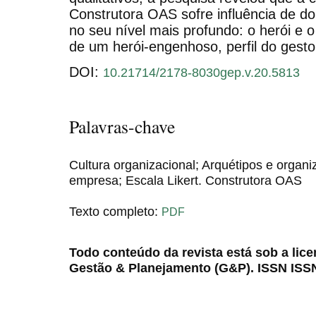
Construtora OAS sofre influência de d
no seu nível mais profundo: o herói e 
de um herói-engenhoso, perfil do gesto
DOI:
10.21714/2178-8030gep.v.20.5813
Palavras-chave
Cultura organizacional; Arquétipos e organi
empresa; Escala Likert. Construtora OAS
Texto completo:
PDF
Todo conteúdo da revista está sob a lic
Gestão & Planejamento (G&P). ISSN ISS