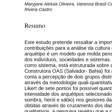
Maryjane Aleluia Oliveira, Vanessa Brasil 
Rivera Castro
Resumo
Este estudo pretende ressaltar a impor
contribuições para a análise da cultur
arquétipo é um modelo que molda pens
dos indivíduos, sociedades e sistemas.
como sistema, está estruturada sobre a
Construtora OAS (Salvador- Bahia) foi
conta a percepção de dois grupos dist
através da metodologia quali-quantitati
Likert de sete pontos foi possível quan
intensidade dos arquétipos selecionado
sombra, herói e sábio) nos gestores da
obtidas através do cruzamento dos dad
qualitativos, a pesquisa revelou que a 