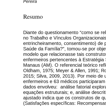
Pereira
Resumo
Diante do questionamento “como se re
no Trabalho e Vínculos Organizaciona
entrincheiramento, consentimento) de p
Saúde da Família?”, tomou-se por objet
modelo que relacionasse tais construt
enfermeiros pertencentes à Estratégia
Manaus (AM). O referencial teórico re
Oldham, 1975; Meyer & Allen, 1991; Ro
2015; Silva, 2009, 2013). Por meio de 
enfermeiros e 63 médicos participaram
dados envolveu: análise fatorial explo
equações estruturais; e, análise descr
ajustado indica que os construtos de qu
(Satisfações específicas: Recompensa