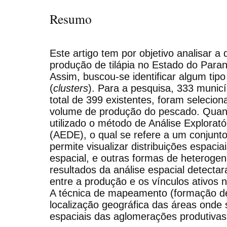
Resumo
Este artigo tem por objetivo analisar a 
produção de tilápia no Estado do Para
Assim, buscou-se identificar algum tipo
(
clusters
). Para a pesquisa, 333 munic
total de 399 existentes, foram seleci
volume de produção do pescado. Quant
utilizado o método de Análise Explorat
(AEDE), o qual se refere a um conjunt
permite visualizar distribuições espaci
espacial, e outras formas de heterogen
resultados da análise espacial detecta
entre a produção e os vínculos ativos
A técnica de mapeamento (formação 
localização geográfica das áreas onde
espaciais das aglomerações produtivas