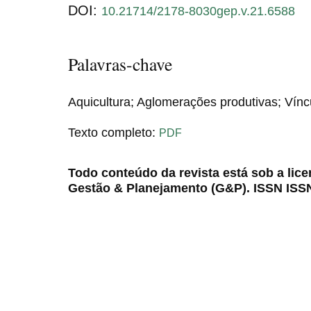
DOI:
10.21714/2178-8030gep.v.21.6588
Palavras-chave
Aquicultura; Aglomerações produtivas; Vínc
Texto completo:
PDF
Todo conteúdo da revista está sob a lic
Gestão & Planejamento (G&P). ISSN ISS