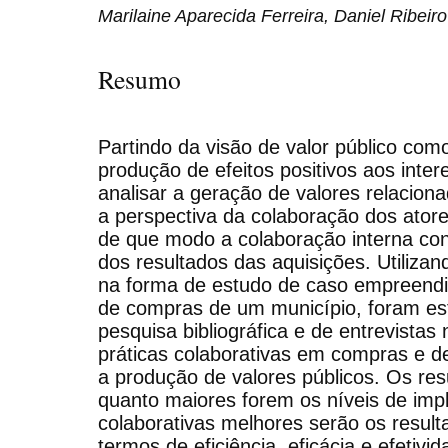
Marilaine Aparecida Ferreira, Daniel Ribeiro
Resumo
Partindo da visão de valor público com
produção de efeitos positivos aos inter
analisar a geração de valores relacio
a perspectiva da colaboração dos atores
de que modo a colaboração interna con
dos resultados das aquisições. Utilizand
na forma de estudo de caso empreendi
de compras de um município, foram est
pesquisa bibliográfica e de entrevistas
práticas colaborativas em compras e d
a produção de valores públicos. Os r
quanto maiores forem os níveis de imp
colaborativas melhores serão os resul
termos de eficiência, eficácia e efetiv