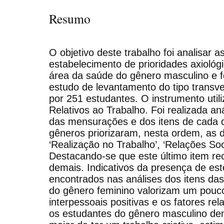
Resumo
O objetivo deste trabalho foi analisar a
estabelecimento de prioridades axiológ
área da saúde do gênero masculino e f
estudo de levantamento do tipo transve
por 251 estudantes. O instrumento utili
Relativos ao Trabalho. Foi realizada aná
das mensurações e dos itens de cada 
gêneros priorizaram, nesta ordem, as d
‘Realização no Trabalho’, ‘Relações Socia
Destacando-se que este último item re
demais. Indicativos da presença de es
encontrados nas análises dos itens da
do gênero feminino valorizam um pouc
interpessoais positivas e os fatores re
os estudantes do gênero masculino d