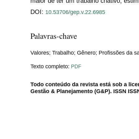
maior de ter um trabalho criativo, estim
DOI:
10.53706/gep.v.22.6985
Palavras-chave
Valores; Trabalho; Gênero; Profissões da s
Texto completo:
PDF
Todo conteúdo da revista está sob a lic
Gestão & Planejamento (G&P). ISSN ISS