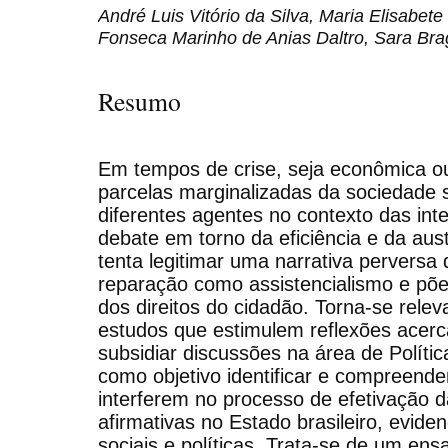
André Luis Vitório da Silva, Maria Elisabe
Fonseca Marinho de Anias Daltro, Sara Br
Resumo
Em tempos de crise, seja econômica ou
parcelas marginalizadas da sociedade 
diferentes agentes no contexto das inte
debate em torno da eficiência e da aus
tenta legitimar uma narrativa perversa q
reparação como assistencialismo e põ
dos direitos do cidadão. Torna-se relev
estudos que estimulem reflexões acerc
subsidiar discussões na área de Polític
como objetivo identificar e compreende
interferem no processo de efetivação da
afirmativas no Estado brasileiro, evide
sociais e políticas. Trata-se de um ens