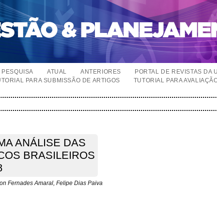
PESQUISA
ATUAL
ANTERIORES
PORTAL DE REVISTAS DA 
UTORIAL PARA SUBMISSÃO DE ARTIGOS
TUTORIAL PARA AVALIAÇÃ
MA ANÁLISE DAS
COS BRASILEIROS
8
son Fernades Amaral, Felipe Dias Paiva