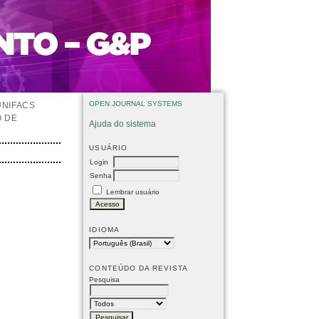
OPEN JOURNAL SYSTEMS
UNIFACS
O DE
Ajuda do sistema
USUÁRIO
Login
Senha
Lembrar usuário
IDIOMA
CONTEÚDO DA REVISTA
Pesquisa