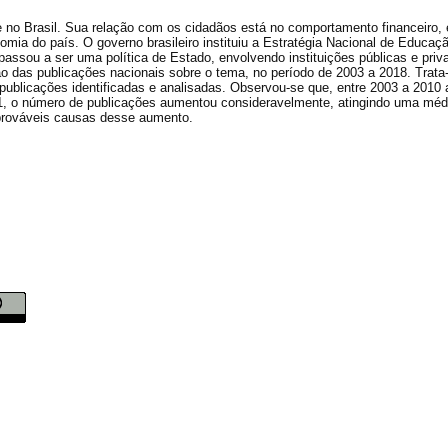
no Brasil. Sua relação com os cidadãos está no comportamento financeiro,
omia do país. O governo brasileiro instituiu a Estratégia Nacional de Educaç
assou a ser uma política de Estado, envolvendo instituições públicas e pri
ução das publicações nacionais sobre o tema, no período de 2003 a 2018. Trat
 publicações identificadas e analisadas. Observou-se que, entre 2003 a 2010
11, o número de publicações aumentou consideravelmente, atingindo uma méd
s prováveis causas desse aumento.