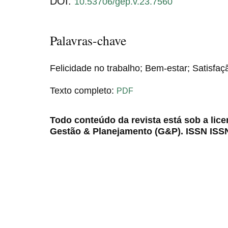
DOI:
10.53706/gep.v.23.7560
Palavras-chave
Felicidade no trabalho; Bem-estar; Satisfaç
Texto completo:
PDF
Todo conteúdo da revista está sob a lic
Gestão & Planejamento (G&P). ISSN ISS