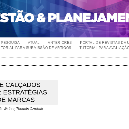
PESQUISA
ATUAL
ANTERIORES
PORTAL DE REVISTAS DA 
UTORIAL PARA SUBMISSÃO DE ARTIGOS
TUTORIAL PARA AVALIAÇÃ
DE CALÇADOS
: ESTRATÉGIAS
DE MARCAS
ória Walber, Thomás Czrnhak