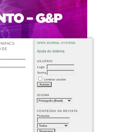
OPEN JOURNAL SYSTEMS
UNIFACS
O DE
Ajuda do sistema
USUÁRIO
Login
Senha
Lembrar usuário
IDIOMA
CONTEÚDO DA REVISTA
Pesquisa