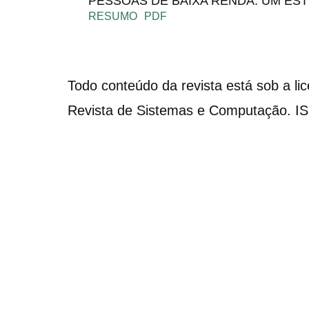
PESSOAS DE BAIXA RENDA: UM ES
RESUMO
PDF
Todo conteúdo da revista está sob a li
Revista de Sistemas e Computação. I