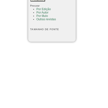
Procurar
Por Edição
Por Autor
Por título
Outras revistas
TAMANHO DE FONTE