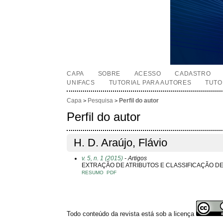
CAPA
SOBRE
ACESSO
CADASTRO
UNIFACS
TUTORIAL PARA AUTORES
TUTO
Capa
Pesquisa
Perfil do autor
>
>
Perfil do autor
H. D. Araújo, Flávio
v. 5, n. 1 (2015)
- Artigos
EXTRAÇÃO DE ATRIBUTOS E CLASSIFICAÇÃO 
RESUMO
PDF
Todo conteúdo da revista está sob a licença