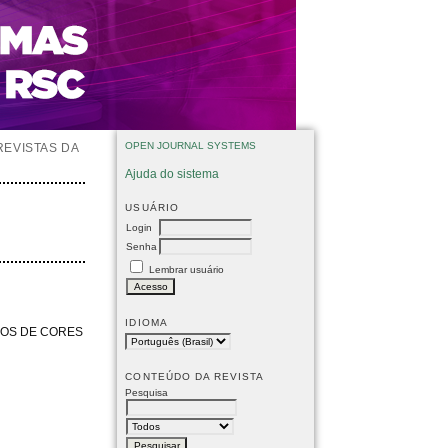
OPEN JOURNAL SYSTEMS
REVISTAS DA
Ajuda do sistema
USUÁRIO
Login
Senha
Lembrar usuário
IDIOMA
LOS DE CORES
CONTEÚDO DA REVISTA
Pesquisa