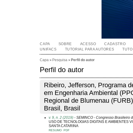
CAPA
SOBRE
ACESSO
CADASTRO
UNIFACS
TUTORIAL PARA AUTORES
TUTO
Capa
Pesquisa
Perfil do autor
>
>
Perfil do autor
Ribeiro, Jefferson, Programa
em Engenharia Ambiental (PP
Regional de Blumenau (FURB)
Brasil, Brasil
v. 9, n. 2 (2019)
- SEMINCO - Congresso Brasileiro d
USO DE TECNOLOGIAS DIGITAIS E AMBIENTES 
SANTA CATARINA
RESUMO
PDF