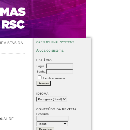
OPEN JOURNAL SYSTEMS
REVISTAS DA
Ajuda do sistema
USUÁRIO
Login
Senha
Lembrar usuário
IDIOMA
CONTEÚDO DA REVISTA
Pesquisa
DUAL DE