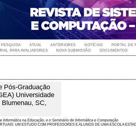
PESQUISA
ATUAL
ANTERIORES
NOTÍCIAS
PORTAL DE 
RIAL PARA AVALIADORES
NOVA SUBMISSÃO
DOCUMENTOS
 de Pós-Graduação
GEA) Universidade
 Blumenau, SC,
e Informática na Educação, e o Seminário de Informática e Computação
VIRTUAIS: UM ESTUDO COM PROFESSORES E ALUNOS DE UMA ESCOLA ESTA