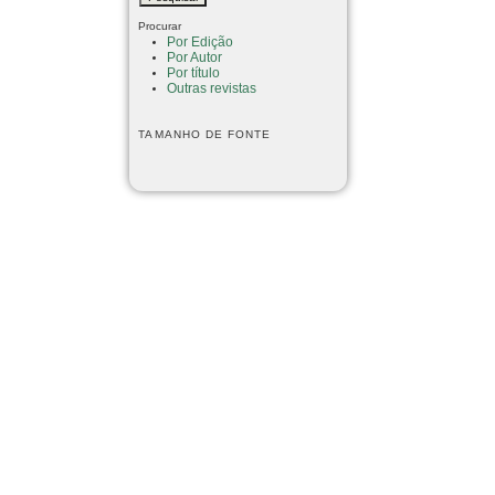
Procurar
Por Edição
Por Autor
Por título
Outras revistas
TAMANHO DE FONTE