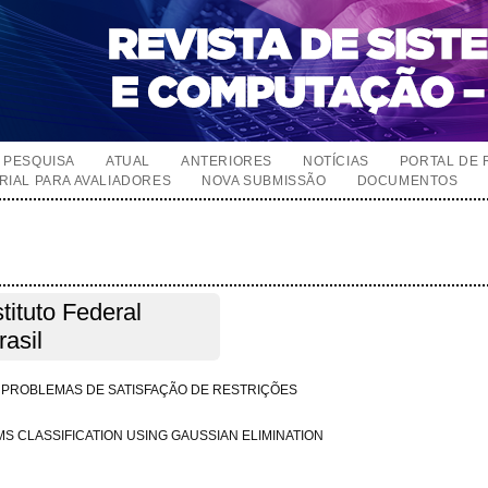
PESQUISA
ATUAL
ANTERIORES
NOTÍCIAS
PORTAL DE 
RIAL PARA AVALIADORES
NOVA SUBMISSÃO
DOCUMENTOS
tituto Federal
asil
M PROBLEMAS DE SATISFAÇÃO DE RESTRIÇÕES
 CLASSIFICATION USING GAUSSIAN ELIMINATION