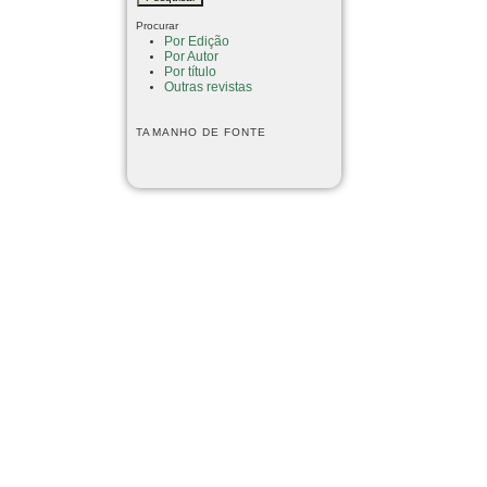
Procurar
Por Edição
Por Autor
Por título
Outras revistas
TAMANHO DE FONTE