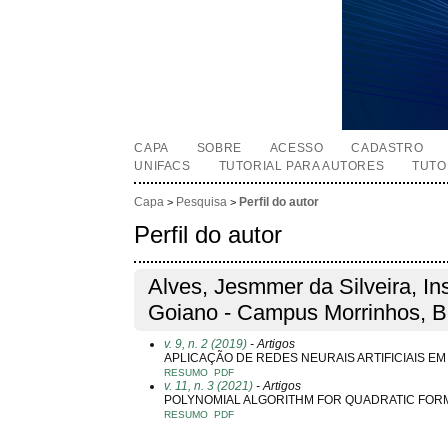
CAPA
SOBRE
ACESSO
CADASTRO
UNIFACS
TUTORIAL PARA AUTORES
TUTO
Capa
Pesquisa
Perfil do autor
>
>
Perfil do autor
Alves, Jesmmer da Silveira, Ins
Goiano - Campus Morrinhos, Br
v. 9, n. 2 (2019)
- Artigos
APLICAÇÃO DE REDES NEURAIS ARTIFICIAIS E
RESUMO
PDF
v. 11, n. 3 (2021)
- Artigos
POLYNOMIAL ALGORITHM FOR QUADRATIC FORMS
RESUMO
PDF