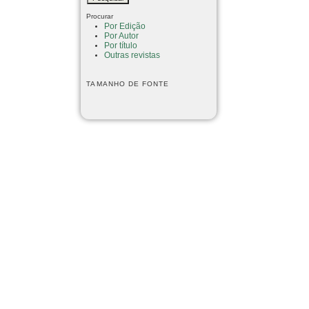
Procurar
Por Edição
Por Autor
Por título
Outras revistas
TAMANHO DE FONTE