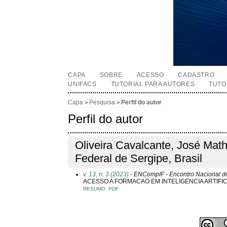
CAPA
SOBRE
ACESSO
CADASTRO
UNIFACS
TUTORIAL PARA AUTORES
TUTO
Capa
Pesquisa
Perfil do autor
>
>
Perfil do autor
Oliveira Cavalcante, José Mathe
Federal de Sergipe, Brasil
v. 13, n. 3 (2023)
- ENCompIF - Encontro Nacional de
ACESSO A FORMACAO EM INTELIGENCIA ARTIFI
RESUMO
PDF