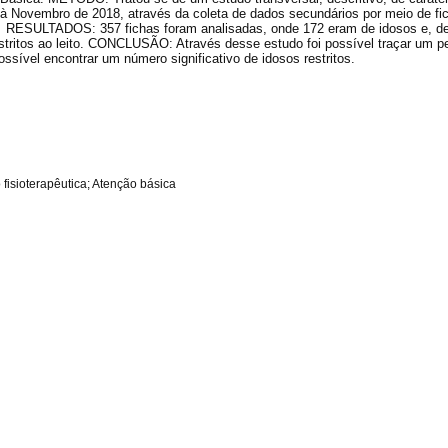
 à Novembro de 2018, através da coleta de dados secundários por meio de fi
 RESULTADOS: 357 fichas foram analisadas, onde 172 eram de idosos e, d
stritos ao leito. CONCLUSÃO: Através desse estudo foi possível traçar um per
ssível encontrar um número significativo de idosos restritos.
 fisioterapêutica; Atenção básica