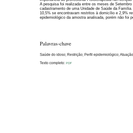
A pesquisa foi realizada entre os meses de Setembro
cadastramento de uma Unidade de Saúde da Família.
10,5% se encontravam restritos à domicílio e 2,9% re
epidemiológico da amostra analisada, porém não foi po
Palavras-chave
Saúde do idoso; Restrição; Perfil epidemiológico; Atuação
Texto completo:
PDF