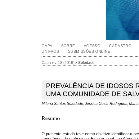
CAPA
SOBRE
ACESSO
CADASTRO
UNIFACS
SUBMISSÕES ONLINE
Capa
v. 18 (2019)
Soledade
>
>
PREVALÊNCIA DE IDOSOS 
UMA COMUNIDADE DE SALV
Milena Santos Soledade, Jéssica Costa Rodrigues, Mari
Resumo
O presente estudo teve como objetivo identificar a p
importância do profissional Fisioterapeuta na Atenção