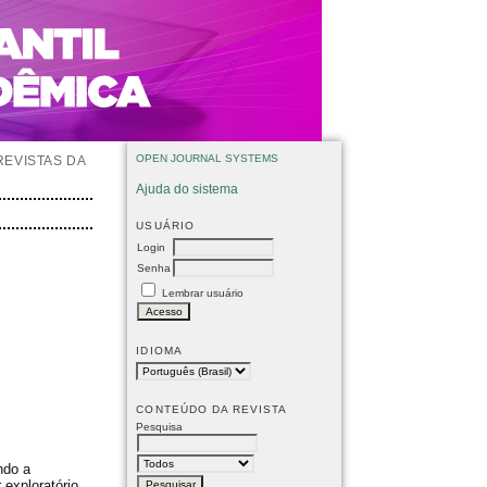
OPEN JOURNAL SYSTEMS
REVISTAS DA
Ajuda do sistema
USUÁRIO
Login
Senha
Lembrar usuário
IDIOMA
CONTEÚDO DA REVISTA
Pesquisa
ndo a
exploratório.