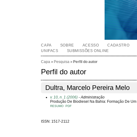
CAPA
SOBRE
ACESSO
CADASTRO
UNIFACS
SUBMISSÕES ONLINE
Capa
Pesquisa
Perfil do autor
>
>
Perfil do autor
Dultra, Marcelo Pereira Melo
v. 10, n. 1 (2006)
- Administração
Produção De Biodiesel Na Bahia: Formação De Um
RESUMO
PDF
ISSN: 1517-2112