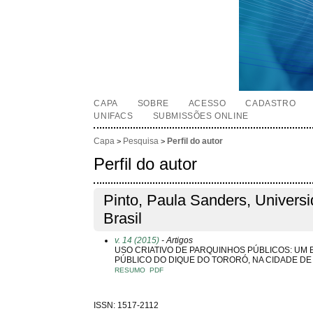
CAPA
SOBRE
ACESSO
CADASTRO
UNIFACS
SUBMISSÕES ONLINE
Capa
Pesquisa
Perfil do autor
>
>
Perfil do autor
Pinto, Paula Sanders, Univers
Brasil
v. 14 (2015)
- Artigos
USO CRIATIVO DE PARQUINHOS PÚBLICOS: UM
PÚBLICO DO DIQUE DO TORORÓ, NA CIDADE D
RESUMO
PDF
ISSN: 1517-2112