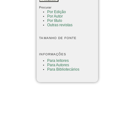
Procurar
Por Edição
Por Autor
Por título
Outras revistas
TAMANHO DE FONTE
INFORMAÇÕES
Para leitores
Para Autores
Para Bibliotecários