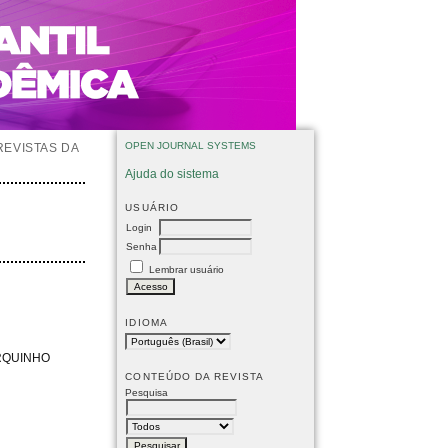
OPEN JOURNAL SYSTEMS
REVISTAS DA
Ajuda do sistema
USUÁRIO
Login
Senha
Lembrar usuário
IDIOMA
ARQUINHO
CONTEÚDO DA REVISTA
Pesquisa