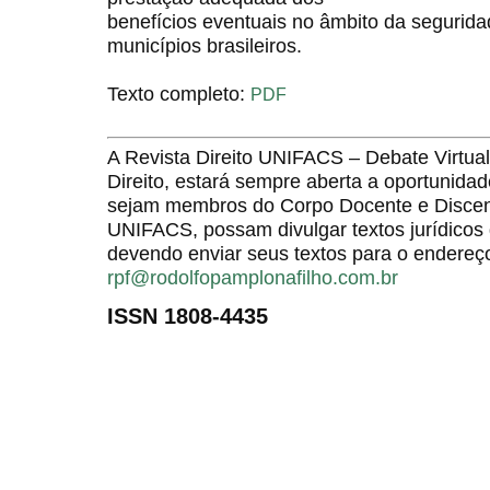
benefícios eventuais no âmbito da segurida
municípios brasileiros.
Texto completo:
PDF
A Revista Direito UNIFACS – Debate Virt
Direito, estará sempre aberta a oportunida
sejam membros do Corpo Docente e Discent
UNIFACS, possam divulgar textos jurídicos 
devendo enviar seus textos para o endereço
rpf@rodolfopamplonafilho.com.br
ISSN 1808-4435